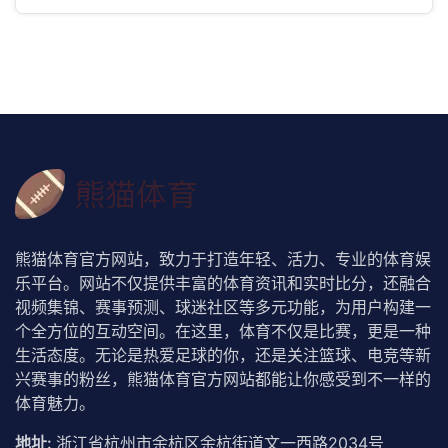
熊猫体育官方网站，致力于打造年轻、活力、专业的体育娱
乐平台。网站不仅提供丰富的体育资讯和实时比分，还融合
视频集锦、赛事预测、球迷社区等多元功能，为用户构建一
个全方位的互动空间。在这里，体育不仅是比赛，更是一种
生活态度。无论是热爱足球的你，还是关注篮球、电竞等新
兴赛事的粉丝，熊猫体育官方网站都能让你感受到不一样的
体育魅力。
地址:
浙江省杭州市余杭区余杭街道文一西路2034号