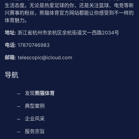
生活态度。无论是热爱足球的你，还是关注篮球、电竞等新
兴赛事的粉丝，熊猫体育官方网站都能让你感受到不一样的
体育魅力。
地址:
浙江省杭州市余杭区余杭街道文一西路2034号
电话:
17870746983
邮箱:
telescopic@icloud.com
导航
发现
熊猫体育
典型案例
企业风采
服务宗旨