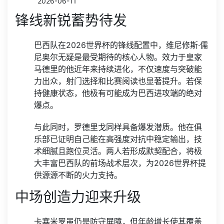
2026-06-11
锋线新锐蓄势待发
巴西队在2026世界杯的锋线配置中，维尼修斯·儒
尼奥尔无疑是最受期待的核心人物。效力于皇家
马德里的他近年来持续进化，不仅速度与突破能
力出众，射门选择和比赛阅读也显著提升。若保
持健康状态，他极有可能成为巴西进攻端的绝对
爆点。
与此同时，罗德里戈同样具备爆发潜质。他在俱
乐部已证明自己能在高强度对抗中稳定输出，技
术细腻且跑位灵活。两人若形成默契配合，将极
大丰富巴西队的前场战术层次，为2026世界杯提
供源源不断的火力支持。
中场创造力迎来升级
卡塞米罗虽仍是防守屏障，但年龄增长使其覆盖