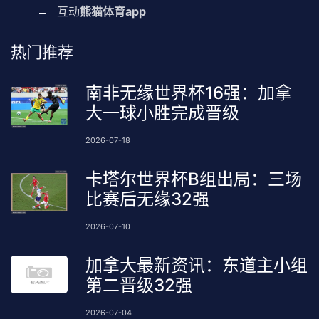
互动
熊猫体育app
热门推荐
南非无缘世界杯16强：加拿
大一球小胜完成晋级
2026-07-18
卡塔尔世界杯B组出局：三场
比赛后无缘32强
2026-07-10
加拿大最新资讯：东道主小组
第二晋级32强
2026-07-04