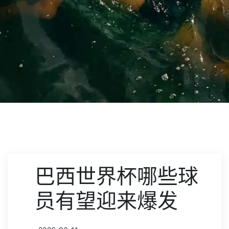
巴西世界杯哪些球
员有望迎来爆发