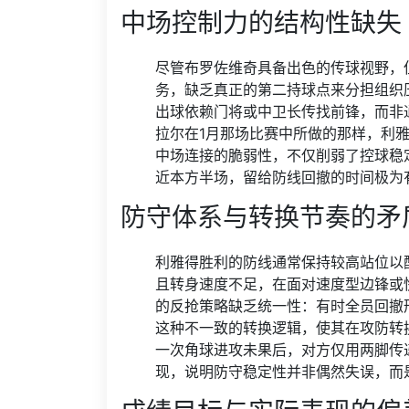
中场控制力的结构性缺失
尽管布罗佐维奇具备出色的传球视野，
务，缺乏真正的第二持球点来分担组织
出球依赖门将或中卫长传找前锋，而非
拉尔在1月那场比赛中所做的那样，利
中场连接的脆弱性，不仅削弱了控球稳
近本方半场，留给防线回撤的时间极为
防守体系与转换节奏的矛
利雅得胜利的防线通常保持较高站位以
且转身速度不足，在面对速度型边锋或
的反抢策略缺乏统一性：有时全员回撤
这种不一致的转换逻辑，使其在攻防转
一次角球进攻未果后，对方仅用两脚传
现，说明防守稳定性并非偶然失误，而