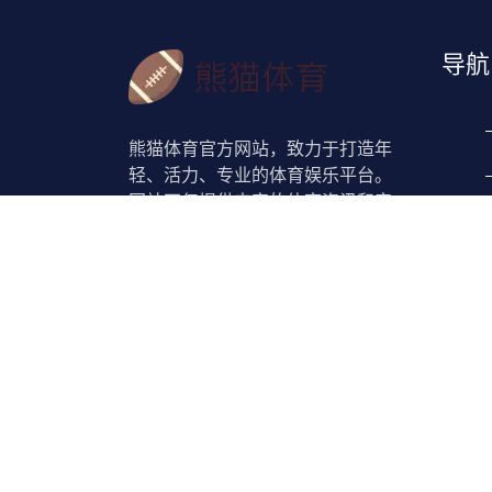
导航
熊猫体育官方网站，致力于打造年
轻、活力、专业的体育娱乐平台。
网站不仅提供丰富的体育资讯和实
时比分，还融合视频集锦、赛事预
测、球迷社区等多元功能，为用户
构建一个全方位的互动空间。在这
里，体育不仅是比赛，更是一种生
活态度。无论是热爱足球的你，还
是关注篮球、电竞等新兴赛事的粉
丝，熊猫体育官方网站都能让你感
受到不一样的体育魅力。
地址:
浙江省杭州市余杭区余杭街道
文一西路2034号