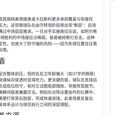
但其搭档奥塔维奥或卡拉斯科更多承担覆盖与衔接任
压力。这导致球队在由守转攻阶段常出现“断层”：后场
通过中场层层推进。一旦对手实施高位压迫，如阿尔希
雅得胜利的中场接应点稀疏，极易被抢断打反击。这种
定性，也放大了防守端的风险——因为失球位置往往靠
有限。
盾
配合整体前压，但四名后卫年龄偏大（如37岁的佩佩）
快速纵向穿透时显得吃力。更关键的是，球队在丢球后
形成低位防守，有时又试图局部围抢，导致阵型脱节。
换瞬间极易暴露空当。例如在对阵达曼协作的比赛中，
递便打穿其右肋部，完成快速进球。此类场景反复出
是体系设计与球员执行之间的深层错配。