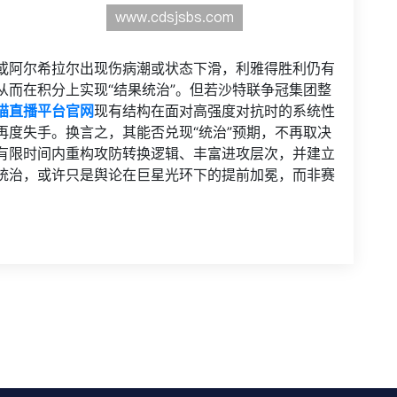
或阿尔希拉尔出现伤病潮或状态下滑，利雅得胜利仍有
从而在积分上实现“结果统治”。但若沙特联争冠集团整
猫直播平台官网
现有结构在面对高强度对抗时的系统性
再度失手。换言之，其能否兑现“统治”预期，不再取决
有限时间内重构攻防转换逻辑、丰富进攻层次，并建立
统治，或许只是舆论在巨星光环下的提前加冕，而非赛