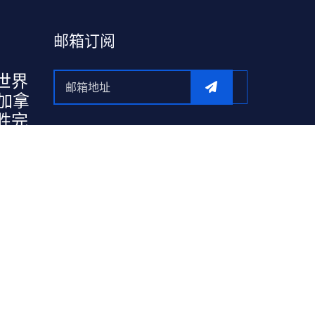
邮箱订阅
世界
：加拿
胜完
社交平台
界杯
：三
无缘