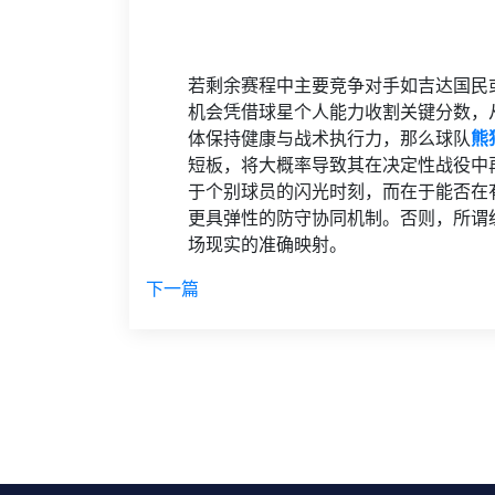
若剩余赛程中主要竞争对手如吉达国民
机会凭借球星个人能力收割关键分数，
体保持健康与战术执行力，那么球队
熊
短板，将大概率导致其在决定性战役中
于个别球员的闪光时刻，而在于能否在
更具弹性的防守协同机制。否则，所谓
场现实的准确映射。
下一篇