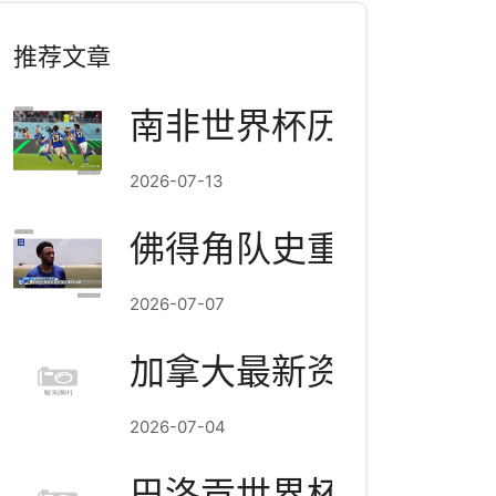
推荐文章
南非世界杯历史性晋级
2026-07-13
佛得角队史重要时刻：
2026-07-07
加拿大最新资讯：东道
2026-07-04
巴洛贡世界杯爆发，美