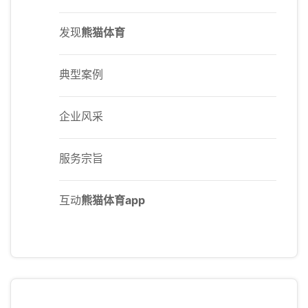
发现
熊猫体育
典型案例
企业风采
服务宗旨
互动
熊猫体育app