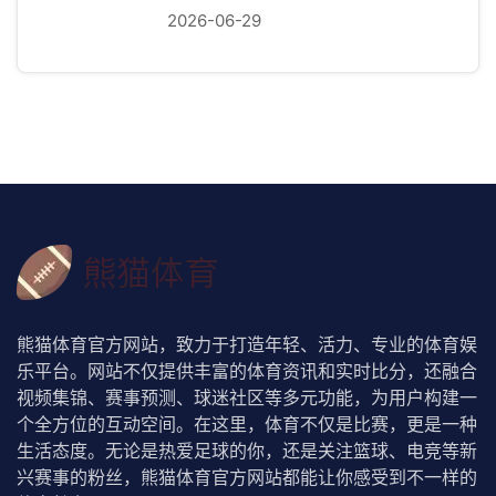
2026-06-29
熊猫体育官方网站，致力于打造年轻、活力、专业的体育娱
乐平台。网站不仅提供丰富的体育资讯和实时比分，还融合
视频集锦、赛事预测、球迷社区等多元功能，为用户构建一
个全方位的互动空间。在这里，体育不仅是比赛，更是一种
生活态度。无论是热爱足球的你，还是关注篮球、电竞等新
兴赛事的粉丝，熊猫体育官方网站都能让你感受到不一样的