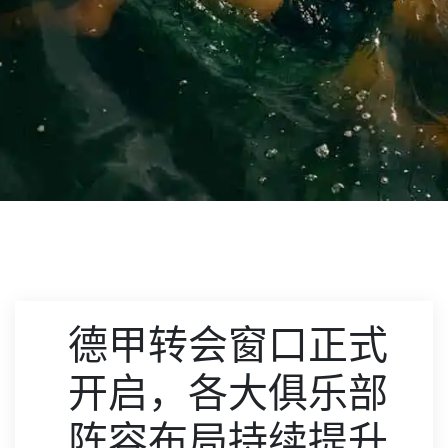
德甲转会窗口正式
开启，各大俱乐部
阵容布局持续提升