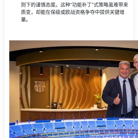
则下的谨慎态度。这种“功能补丁”式策略虽难带来
质变，却能在保级或欧战资格争夺中提供关键增
量。