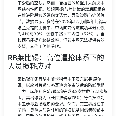
下滑后的空缺。然而，吉拉西的加盟并未解决中
场结构性问题。埃姆雷·詹与萨比策的双后腰组合
在推进阶段缺乏纵向穿透力，导致边路与锋线脱
节。数据显示，多特在2025年12月对阵莱比锡与
法兰克福的比赛中，中场向前传球成功率分别仅
为41%与39%，远低于赛季平均值（52%）。吉
拉西虽能提升终结效率，但若中场无法提供有效
支援，其作用仍将受限。
RB莱比锡：高位逼抢体系下的
人员损耗应对
莱比锡在冬窗从本菲卡租借中卫安东尼奥·席尔
瓦，以应对劳姆与格瓦迪奥尔离队后的防线重组
压力。席尔瓦在葡超场均完成3.2次拦截与2.1次解
围，其出球能力（长传准确率76%）符合罗泽对
中卫参与后场组织的要求。然而，真正挑战在于
前场。奥蓬达与谢什科的轮换机制因伤病频繁中