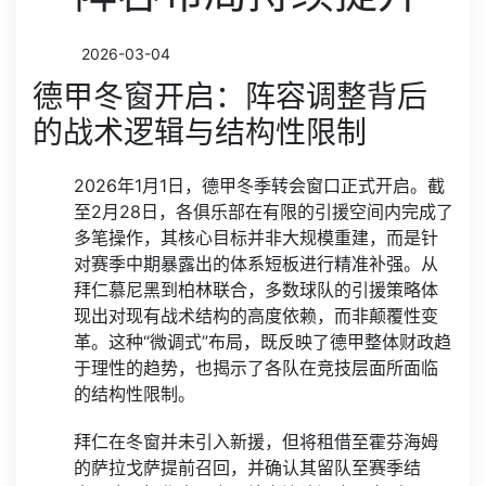
2026-03-04
德甲冬窗开启：阵容调整背后
的战术逻辑与结构性限制
2026年1月1日，德甲冬季转会窗口正式开启。截
至2月28日，各俱乐部在有限的引援空间内完成了
多笔操作，其核心目标并非大规模重建，而是针
对赛季中期暴露出的体系短板进行精准补强。从
拜仁慕尼黑到柏林联合，多数球队的引援策略体
现出对现有战术结构的高度依赖，而非颠覆性变
革。这种“微调式”布局，既反映了德甲整体财政趋
于理性的趋势，也揭示了各队在竞技层面所面临
的结构性限制。
拜仁在冬窗并未引入新援，但将租借至霍芬海姆
的萨拉戈萨提前召回，并确认其留队至赛季结