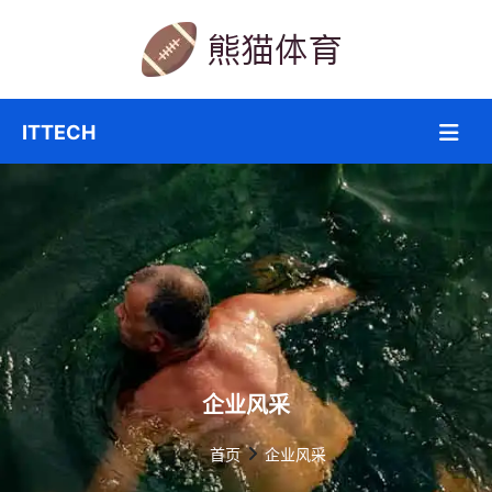
企业风采
首页
企业风采