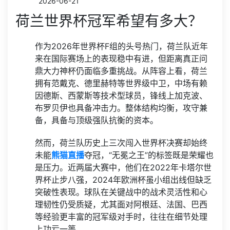
2026-06-21
荷兰世界杯冠军希望有多大？
作为2026年世界杯F组的头号热门，荷兰队近年
来在国际赛场上的表现稳中有进，但距离真正问
鼎大力神杯仍面临多重挑战。从阵容上看，荷兰
拥有范戴克、德里赫特等世界级中卫，中场有赖
因德斯、西蒙斯等技术型球员，锋线上加克波、
布罗贝伊也具备冲击力。整体结构均衡，攻守兼
备，具备与顶级强队抗衡的资本。
然而，荷兰队历史上三次闯入世界杯决赛却始终
未能
熊猫直播
夺冠，“无冕之王”的标签既是荣耀也
是压力。近两届大赛中，他们在2022年卡塔尔世
界杯止步八强，2024年欧洲杯虽小组出线但缺乏
突破性表现。球队在关键战中的战术灵活性和心
理韧性仍受质疑，尤其面对阿根廷、法国、巴西
等经验更丰富的冠军级对手时，往往在细节处理
上功亏一篑。