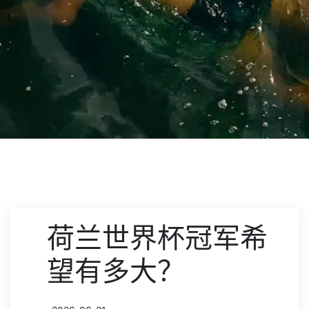
荷兰世界杯冠军希
望有多大？