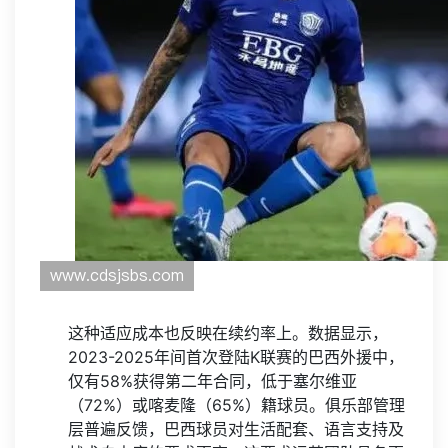
这种适应成本也反映在续约率上。数据显示，
2023-2025年间首次登陆K联赛的巴西外援中，
仅有58%获得第二年合同，低于塞尔维亚
（72%）或喀麦隆（65%）籍球员。俱乐部管理
层普遍反馈，巴西球员对生活配套、语言支持及