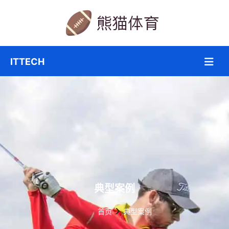
典型案例
首页
典型案例