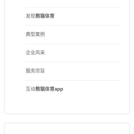
发现
熊猫体育
典型案例
企业风采
服务宗旨
互动
熊猫体育app