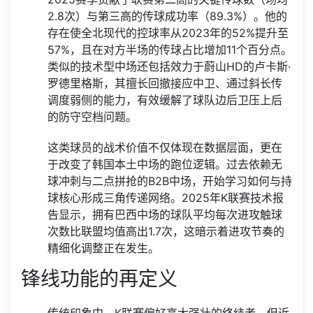
2.8次）与第三高的传球成功率（89.3%）。他的
存在使全北现代的控球率从2023年的52%提升至
57%，且在对方半场的传球占比增加11个百分点。
类似的技术型中场还包括效力于蔚山HD的卢卡斯·
罗德里格斯，其擅长回撤接应中卫、通过斜长传
调度弱侧的能力，有效缓解了球队边后卫压上后
的防守空档问题。
这类球员的战术价值不仅体现在数据层面，更在
于改变了韩国本土中场的跑位逻辑。过去依赖无
球冲刺与二点拼抢的B2B中场，开始学习如何与持
球核心形成三角传递网络。2025年K联赛技术报
告显示，拥有巴西中场的球队平均每次进攻触球
次数比联盟均值高出1.7次，这暗示着进攻节奏的
精细化调整正在发生。
锋线功能的再定义