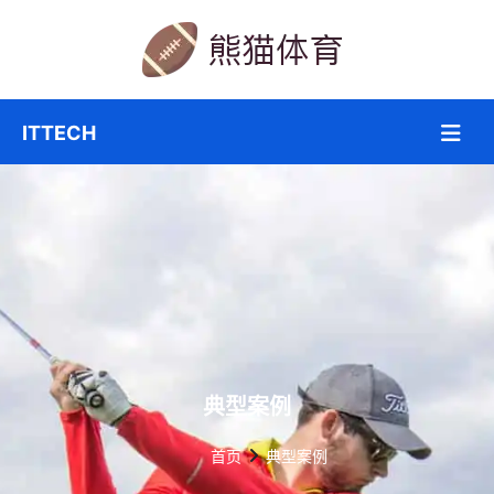
典型案例
首页
典型案例