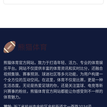
熊猫体育官方网站，致力于打造年轻、活力、专业的体育娱
乐平台。网站不仅提供丰富的体育资讯和实时比分，还融合
视频集锦、赛事预测、球迷社区等多元功能，为用户构建一
个全方位的互动空间。在这里，体育不仅是比赛，更是一种
生活态度。无论是热爱足球的你，还是关注篮球、电竞等新
兴赛事的粉丝，熊猫体育官方网站都能让你感受到不一样的
体育魅力。
地址:
浙江省杭州市余杭区余杭街道文一西路2034号