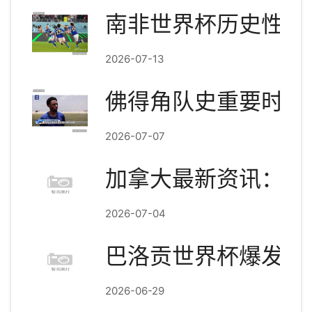
南非世界杯历史性晋
2026-07-13
佛得角队史重要时刻
2026-07-07
加拿大最新资讯：东
2026-07-04
巴洛贡世界杯爆发，
2026-06-29