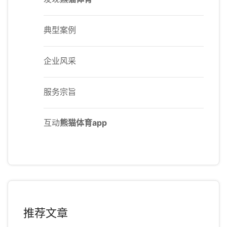
典型案例
企业风采
服务宗旨
互动
熊猫体育app
推荐文章