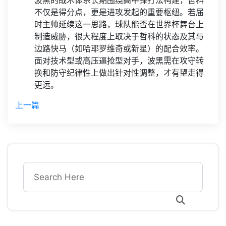
波黑的战术体系长期围绕高中锋打法构建，哲科
不仅是得分点，更是进攻发起的重要枢纽。若届
时主帅延续这一思路，球队能否在世界杯舞台上
制造威胁，很大程度上取决于哲科的状态及其与
边路快马（如哈耶罗维奇或新星）的配合效率。
面对技术型或高压逼抢型对手，波黑需在攻守转
换和防守纪律性上做出针对性调整，才有望走得
更远。
上一篇