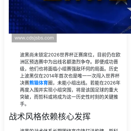
波黑尚未锁定2026世界杯正赛席位，目前仍在欧
洲区预选赛中为出线名额激烈争夺。即便成功晋
级，他们也将面临小组赛强敌环伺的局面。历史
上波黑仅在2014年首次也是唯一一次闯入世界杯
决赛
熊猫体育
圈，未能小组出线。若能在2026年
再度入围并实现小组突围，将是该国足球的重大
突破，而哲科或将成为这一历史性时刻的关键推
手。
战术风格依赖核心发挥