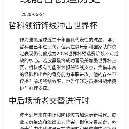
2026-05-24
哲科领衔锋线冲击世界杯
作为波黑足球近二十年最具代表性的球星，埃丁·
哲科虽已年过三旬，但其在俱乐部和国家队的稳
定表现仍使他成为2026世界杯预选赛阶段不可或
缺的核心。若波黑最终成功晋级美加墨世界杯正
赛，哲科极有可能继续担任锋线支点，凭借丰富
的经验和出色的背身能力串联进攻。他的存在不
仅提升前场终结效率，也为年轻球员提供战术掩
护与心理支撑。
中后场新老交替进行时
波黑近年来在中场和防线位置加速更新换代。皮
亚尼奇虽逐渐淡出主力阵容，但像克鲁尼奇、苏
西奇等中生代球员已在欧国联和预选赛中承担更