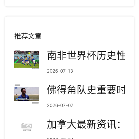
推荐文章
南非世界杯历史性晋
2026-07-13
佛得角队史重要时刻
2026-07-07
加拿大最新资讯：东