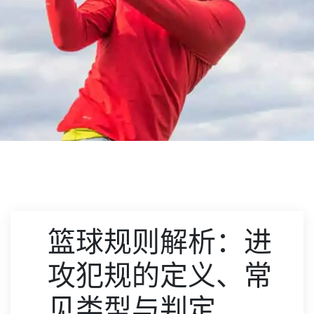
篮球规则解析：进
攻犯规的定义、常
见类型与判定