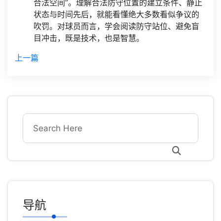
合法空间”。理解合法防守位置的建立条件、静止
状态与时间先后，就能看懂绝大多数看似争议的
吹罚。对球员而言，学会阅读防守站位、避免盲
目冲击，既是技术，也是智慧。
上一篇
导航