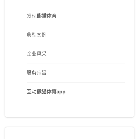
发现
熊猫体育
典型案例
企业风采
服务宗旨
互动
熊猫体育app