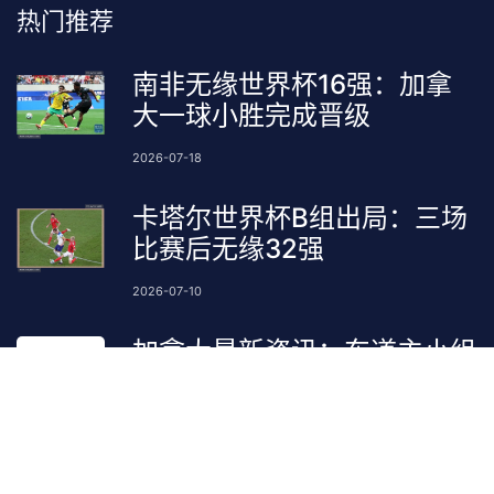
热门推荐
南非无缘世界杯16强：加拿
大一球小胜完成晋级
2026-07-18
卡塔尔世界杯B组出局：三场
比赛后无缘32强
2026-07-10
加拿大最新资讯：东道主小组
第二晋级32强
2026-07-04
邮箱订阅