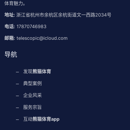
体育魅力。
地址:
浙江省杭州市余杭区余杭街道文一西路2034号
电话:
17870746983
邮箱:
telescopic@icloud.com
导航
发现
熊猫体育
典型案例
企业风采
服务宗旨
互动
熊猫体育app