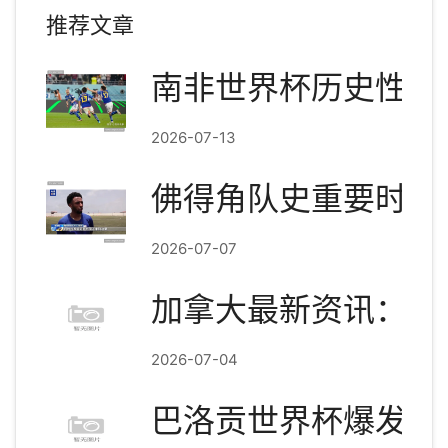
推荐文章
南非世界杯历史性晋
2026-07-13
佛得角队史重要时刻
2026-07-07
加拿大最新资讯：东
2026-07-04
巴洛贡世界杯爆发，